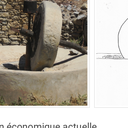
on économique actuelle