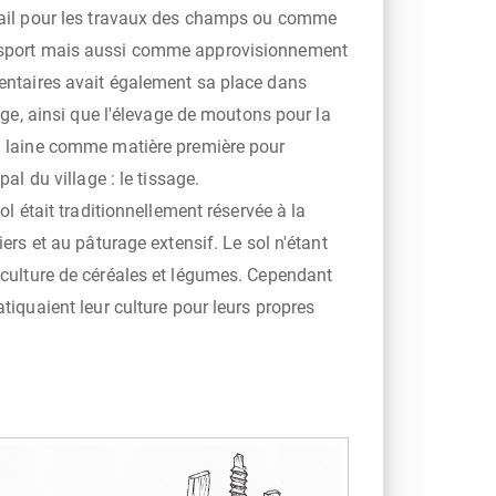
tail pour les travaux des champs ou comme
sport mais aussi comme approvisionnement
entaires avait également sa place dans
llage, ainsi que l'élevage de moutons pour la
a laine comme matière première pour
ipal du village : le tissage.
sol était traditionnellement réservée à la
iers et au pâturage extensif. Le sol n'étant
 culture de céréales et légumes. Cependant
atiquaient leur culture pour leurs propres