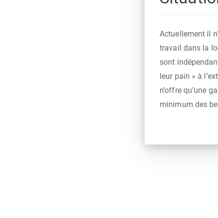
Actuellement il 
travail dans la l
sont indépendant
leur pain » à l’e
n’offre qu’une g
minimum des beso